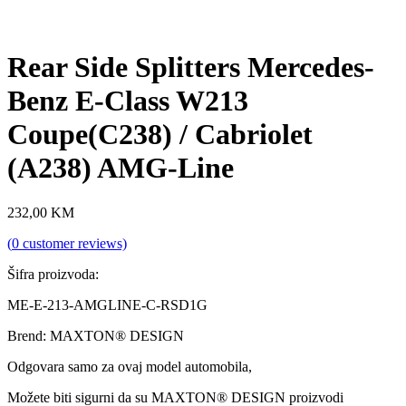
Rear Side Splitters Mercedes-
Benz E-Class W213
Coupe(C238) / Cabriolet
(A238) AMG-Line
232,00
KM
(
0
customer reviews)
Šifra proizvoda:
ME-E-213-AMGLINE-C-RSD1G
Brend: MAXTON® DESIGN
Odgovara samo za ovaj model automobila,
Možete biti sigurni da su MAXTON® DESIGN proizvodi