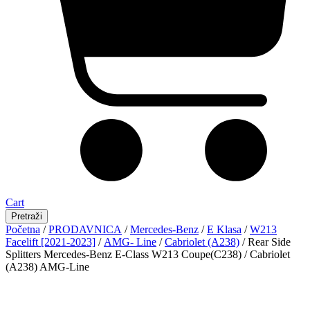
Cart
Pretraži
Početna
/
PRODAVNICA
/
Mercedes-Benz
/
E Klasa
/
W213
Facelift [2021-2023]
/
AMG- Line
/
Cabriolet (A238)
/ Rear Side
Splitters Mercedes-Benz E-Class W213 Coupe(C238) / Cabriolet
(A238) AMG-Line