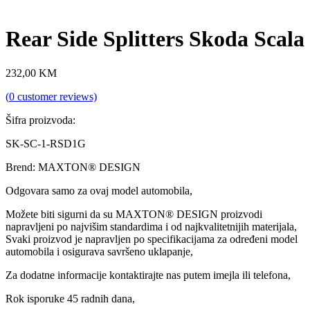
Rear Side Splitters Skoda Scala
232,00
KM
(
0
customer reviews)
Šifra proizvoda:
SK-SC-1-RSD1G
Brend: MAXTON® DESIGN
Odgovara samo za ovaj model automobila,
Možete biti sigurni da su MAXTON® DESIGN proizvodi
napravljeni po najvišim standardima i od najkvalitetnijih materijala,
Svaki proizvod je napravljen po specifikacijama za određeni model
automobila i osigurava savršeno uklapanje,
Za dodatne informacije kontaktirajte nas putem imejla ili telefona,
Rok isporuke 45 radnih dana,