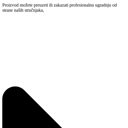
Proizvod možete preuzeti ili zakazati profesionalnu ugradnju od
strane naših stručnjaka,