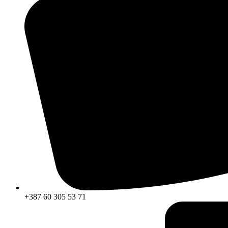
+387 60 305 53 71