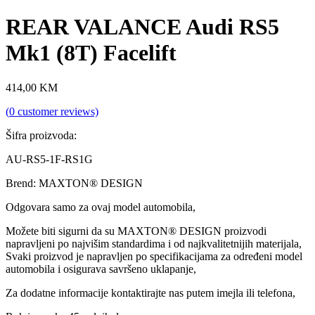
REAR VALANCE Audi RS5
Mk1 (8T) Facelift
414,00
KM
(
0
customer reviews)
Šifra proizvoda:
AU-RS5-1F-RS1G
Brend: MAXTON® DESIGN
Odgovara samo za ovaj model automobila,
Možete biti sigurni da su MAXTON® DESIGN proizvodi
napravljeni po najvišim standardima i od najkvalitetnijih materijala,
Svaki proizvod je napravljen po specifikacijama za određeni model
automobila i osigurava savršeno uklapanje,
Za dodatne informacije kontaktirajte nas putem imejla ili telefona,