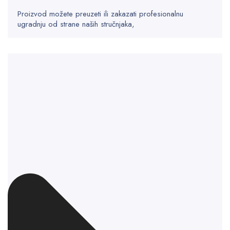
Proizvod možete preuzeti ili zakazati profesionalnu
ugradnju od strane naših stručnjaka,