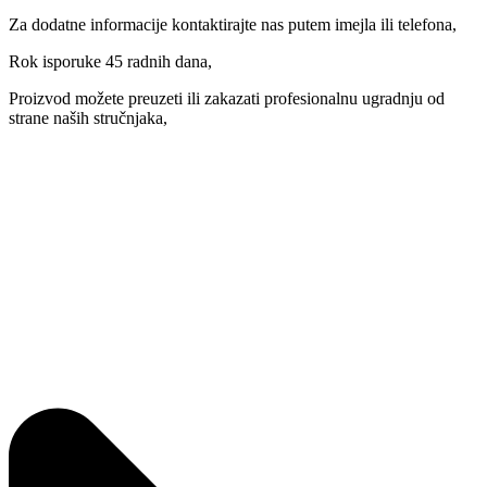
Za dodatne informacije kontaktirajte nas putem imejla ili telefona,
Rok isporuke 45 radnih dana,
Proizvod možete preuzeti ili zakazati profesionalnu ugradnju od
strane naših stručnjaka,