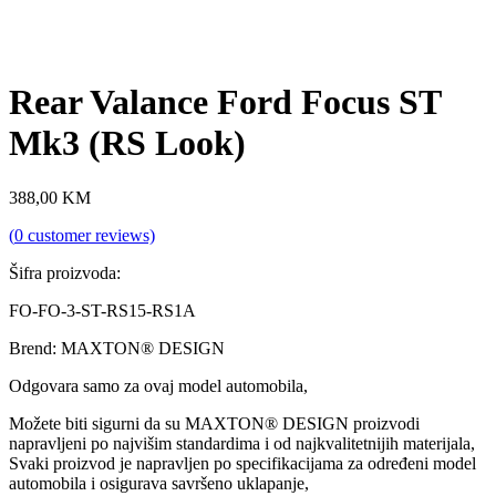
Rear Valance Ford Focus ST
Mk3 (RS Look)
388,00
KM
(
0
customer reviews)
Šifra proizvoda:
FO-FO-3-ST-RS15-RS1A
Brend: MAXTON® DESIGN
Odgovara samo za ovaj model automobila,
Možete biti sigurni da su MAXTON® DESIGN proizvodi
napravljeni po najvišim standardima i od najkvalitetnijih materijala,
Svaki proizvod je napravljen po specifikacijama za određeni model
automobila i osigurava savršeno uklapanje,