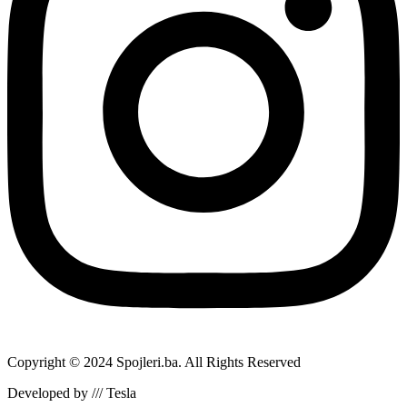
Copyright © 2024 Spojleri.ba. All Rights Reserved
Developed by /// Tesla