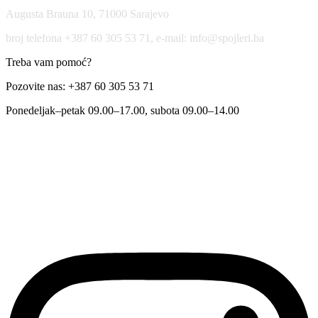
Augusta Brauna 10, 71000 Sarajevo
broj telefona +387 60 305 53 71, e-mail: info@spojleri.ba
Treba vam pomoć?
Pozovite nas: +387 60 305 53 71
Ponedeljak–petak 09.00–17.00, subota 09.00–14.00