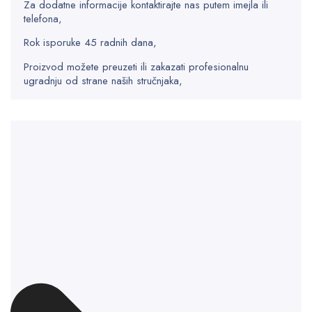
Za dodatne informacije kontaktirajte nas putem imejla ili
telefona,
Rok isporuke 45 radnih dana,
Proizvod možete preuzeti ili zakazati profesionalnu
ugradnju od strane naših stručnjaka,