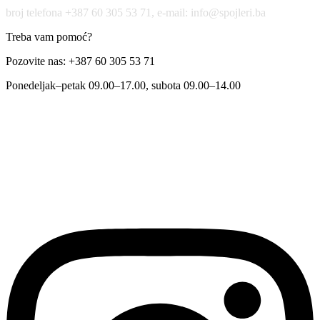
broj telefona +387 60 305 53 71, e-mail: info@spojleri.ba
Treba vam pomoć?
Pozovite nas: +387 60 305 53 71
Ponedeljak–petak 09.00–17.00, subota 09.00–14.00