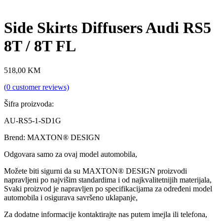
Side Skirts Diffusers Audi RS5
8T / 8T FL
518,00
KM
(
0
customer reviews)
Šifra proizvoda:
AU-RS5-1-SD1G
Brend: MAXTON® DESIGN
Odgovara samo za ovaj model automobila,
Možete biti sigurni da su MAXTON® DESIGN proizvodi
napravljeni po najvišim standardima i od najkvalitetnijih materijala,
Svaki proizvod je napravljen po specifikacijama za određeni model
automobila i osigurava savršeno uklapanje,
Za dodatne informacije kontaktirajte nas putem imejla ili telefona,