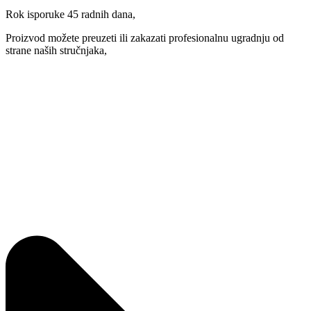
Rok isporuke 45 radnih dana,
Proizvod možete preuzeti ili zakazati profesionalnu ugradnju od
strane naših stručnjaka,