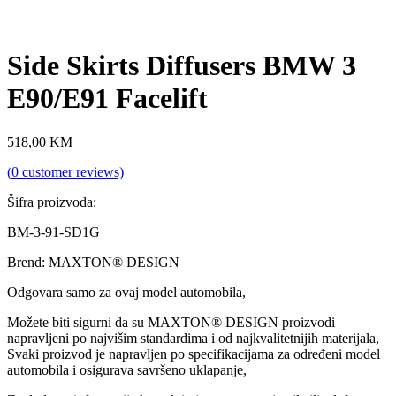
Side Skirts Diffusers BMW 3
E90/E91 Facelift
518,00
KM
(
0
customer reviews)
Šifra proizvoda:
BM-3-91-SD1G
Brend: MAXTON® DESIGN
Odgovara samo za ovaj model automobila,
Možete biti sigurni da su MAXTON® DESIGN proizvodi
napravljeni po najvišim standardima i od najkvalitetnijih materijala,
Svaki proizvod je napravljen po specifikacijama za određeni model
automobila i osigurava savršeno uklapanje,