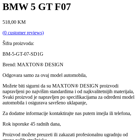
BMW 5 GT F07
518,00
KM
(
0
customer reviews)
Šifra proizvoda:
BM-5-GT-07-SD1G
Brend: MAXTON® DESIGN
Odgovara samo za ovaj model automobila,
Možete biti sigurni da su MAXTON® DESIGN proizvodi
napravljeni po najvišim standardima i od najkvalitetnijih materijala,
Svaki proizvod je napravljen po specifikacijama za određeni model
automobila i osigurava savršeno uklapanje,
Za dodatne informacije kontaktirajte nas putem imejla ili telefona,
Rok isporuke 45 radnih dana,
Proizvod možete preuzeti ili zakazati profesionalnu ugradnju od