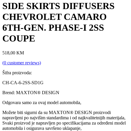
SIDE SKIRTS DIFFUSERS
CHEVROLET CAMARO
6TH-GEN. PHASE-I 2SS
COUPE
518,00
KM
(
0
customer reviews)
Šifra proizvoda:
CH-CA-6-2SS-SD1G
Brend: MAXTON® DESIGN
Odgovara samo za ovaj model automobila,
Možete biti sigurni da su MAXTON® DESIGN proizvodi
napravljeni po najvišim standardima i od najkvalitetnijih materijala,
Svaki proizvod je napravljen po specifikacijama za određeni model
automobila i osigurava savršeno uklapanje,