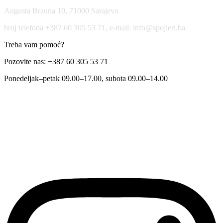
Augusta Brauna 10, 71000 Sarajevo
broj telefona +387 60 305 53 71, e-mail: info@spojleri.ba
Treba vam pomoć?
Pozovite nas: +387 60 305 53 71
Ponedeljak–petak 09.00–17.00, subota 09.00–14.00