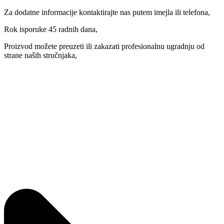
Za dodatne informacije kontaktirajte nas putem imejla ili telefona,
Rok isporuke 45 radnih dana,
Proizvod možete preuzeti ili zakazati profesionalnu ugradnju od
strane naših stručnjaka,