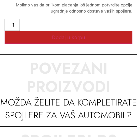
Molimo vas da prilikom plaćanja još jednom potvrdite opcije
ugradnje odnosno dostave vaših spojlera.
Dodaj u korpu
POVEZANI
PROIZVODI
MOŽDA ŽELITE DA KOMPLETIRATE
SPOJLERE ZA VAŠ AUTOMOBIL?