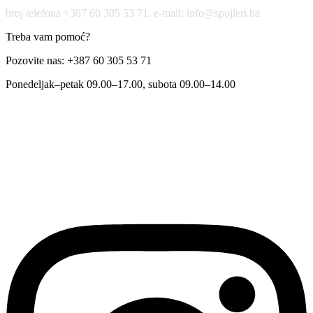
broj telefona +387 60 305 53 71, e-mail: info@spojleri.ba
Treba vam pomoć?
Pozovite nas: +387 60 305 53 71
Ponedeljak–petak 09.00–17.00, subota 09.00–14.00