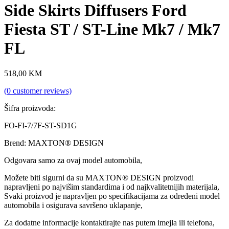
Side Skirts Diffusers Ford
Fiesta ST / ST-Line Mk7 / Mk7
FL
518,00
KM
(
0
customer reviews)
Šifra proizvoda:
FO-FI-7/7F-ST-SD1G
Brend: MAXTON® DESIGN
Odgovara samo za ovaj model automobila,
Možete biti sigurni da su MAXTON® DESIGN proizvodi
napravljeni po najvišim standardima i od najkvalitetnijih materijala,
Svaki proizvod je napravljen po specifikacijama za određeni model
automobila i osigurava savršeno uklapanje,
Za dodatne informacije kontaktirajte nas putem imejla ili telefona,