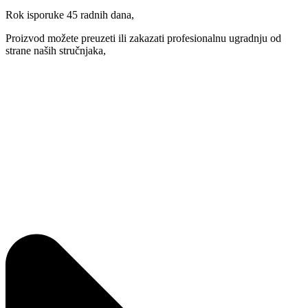
Rok isporuke 45 radnih dana,
Proizvod možete preuzeti ili zakazati profesionalnu ugradnju od
strane naših stručnjaka,