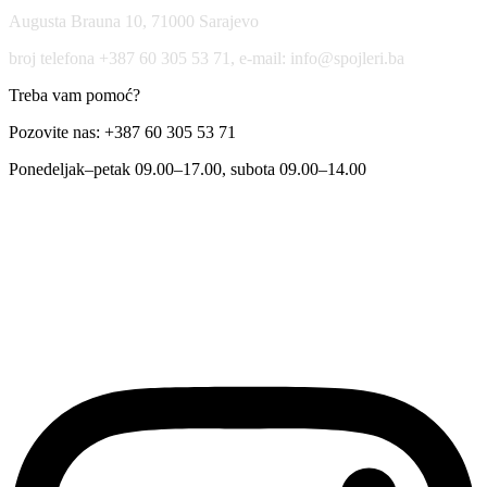
Augusta Brauna 10, 71000 Sarajevo
broj telefona +387 60 305 53 71, e-mail: info@spojleri.ba
Treba vam pomoć?
Pozovite nas: +387 60 305 53 71
Ponedeljak–petak 09.00–17.00, subota 09.00–14.00