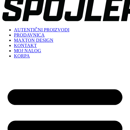
AUTENTIČNI PROIZVODI
PRODAVNICA
MAXTON DESIGN
KONTAKT
MOJ NALOG
KORPA