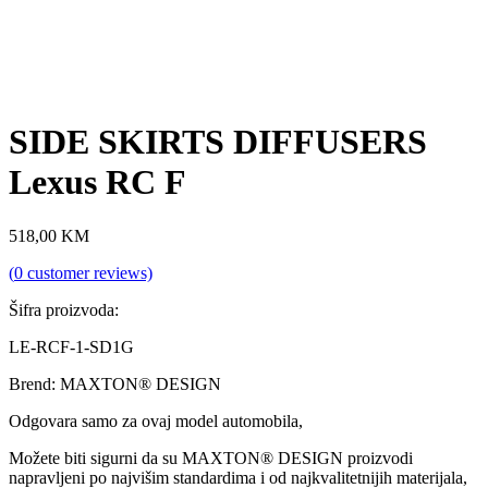
SIDE SKIRTS DIFFUSERS
Lexus RC F
518,00
KM
(
0
customer reviews)
Šifra proizvoda:
LE-RCF-1-SD1G
Brend: MAXTON® DESIGN
Odgovara samo za ovaj model automobila,
Možete biti sigurni da su MAXTON® DESIGN proizvodi
napravljeni po najvišim standardima i od najkvalitetnijih materijala,