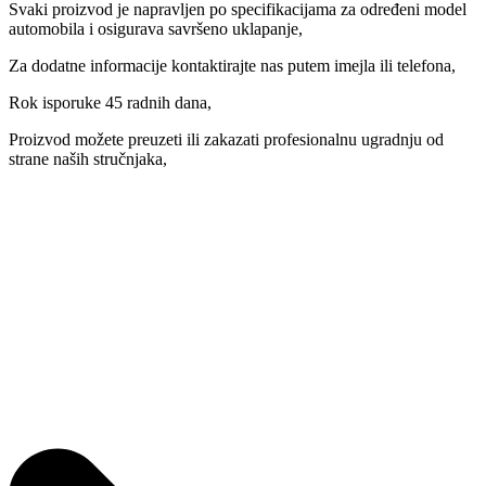
Svaki proizvod je napravljen po specifikacijama za određeni model
automobila i osigurava savršeno uklapanje,
Za dodatne informacije kontaktirajte nas putem imejla ili telefona,
Rok isporuke 45 radnih dana,
Proizvod možete preuzeti ili zakazati profesionalnu ugradnju od
strane naših stručnjaka,