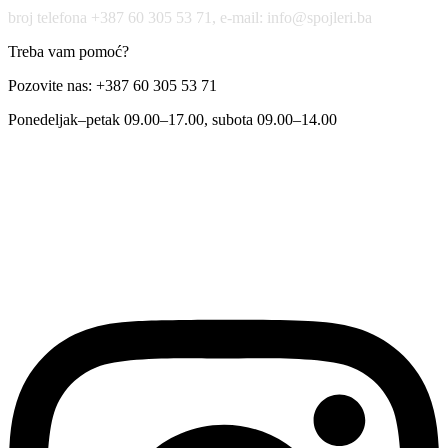
broj telefona +387 60 305 53 71, e-mail: info@spojleri.ba
Treba vam pomoć?
Pozovite nas: +387 60 305 53 71
Ponedeljak–petak 09.00–17.00, subota 09.00–14.00