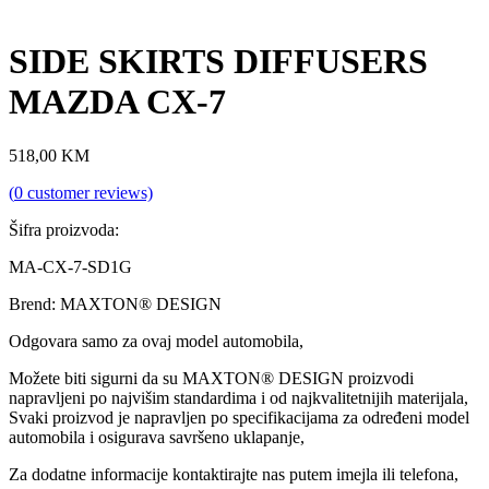
SIDE SKIRTS DIFFUSERS
MAZDA CX-7
518,00
KM
(
0
customer reviews)
Šifra proizvoda:
MA-CX-7-SD1G
Brend: MAXTON® DESIGN
Odgovara samo za ovaj model automobila,
Možete biti sigurni da su MAXTON® DESIGN proizvodi
napravljeni po najvišim standardima i od najkvalitetnijih materijala,
Svaki proizvod je napravljen po specifikacijama za određeni model
automobila i osigurava savršeno uklapanje,
Za dodatne informacije kontaktirajte nas putem imejla ili telefona,