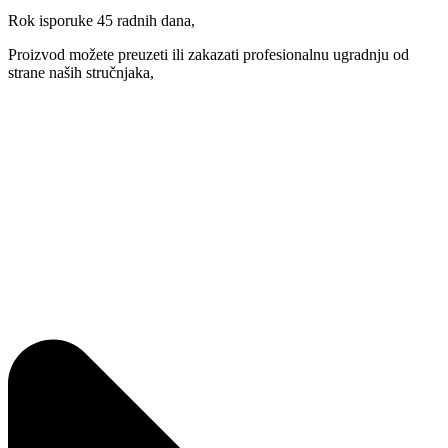
Rok isporuke 45 radnih dana,
Proizvod možete preuzeti ili zakazati profesionalnu ugradnju od
strane naših stručnjaka,