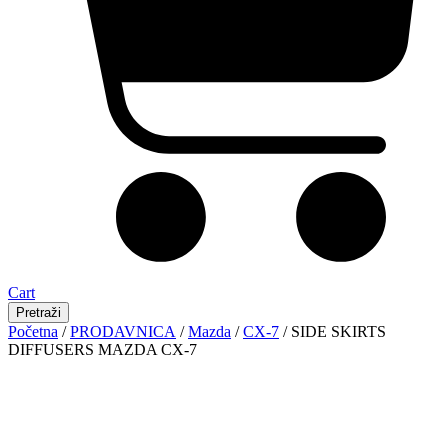
Cart
Pretraži
Početna
/
PRODAVNICA
/
Mazda
/
CX-7
/ SIDE SKIRTS
DIFFUSERS MAZDA CX-7