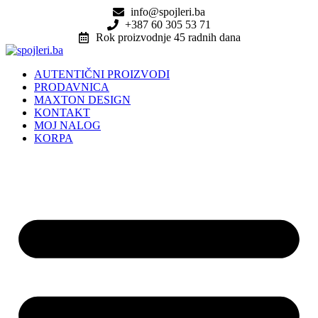
Skip
info@spojleri.ba
to
+387 60 305 53 71
content
Rok proizvodnje 45 radnih dana
AUTENTIČNI PROIZVODI
PRODAVNICA
MAXTON DESIGN
KONTAKT
MOJ NALOG
KORPA