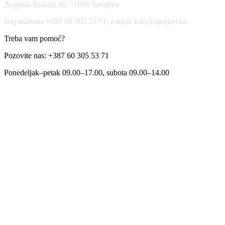
Augusta Brauna 10, 71000 Sarajevo
broj telefona +387 60 305 53 71, e-mail: info@spojleri.ba
Treba vam pomoć?
Pozovite nas: +387 60 305 53 71
Ponedeljak–petak 09.00–17.00, subota 09.00–14.00