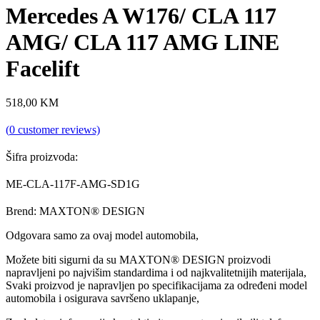
Mercedes A W176/ CLA 117
AMG/ CLA 117 AMG LINE
Facelift
518,00
KM
(
0
customer reviews)
Šifra proizvoda:
ME-CLA-117F-AMG-SD1G
Brend: MAXTON® DESIGN
Odgovara samo za ovaj model automobila,
Možete biti sigurni da su MAXTON® DESIGN proizvodi
napravljeni po najvišim standardima i od najkvalitetnijih materijala,
Svaki proizvod je napravljen po specifikacijama za određeni model
automobila i osigurava savršeno uklapanje,