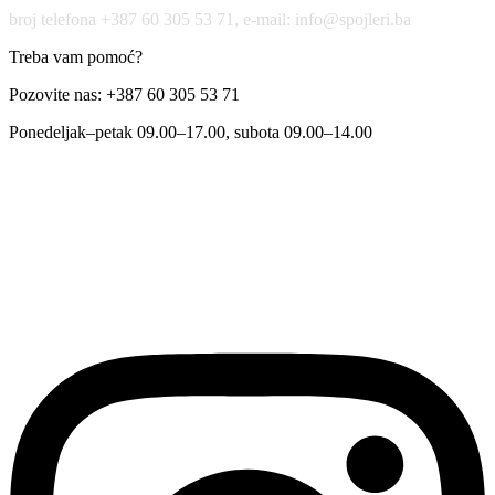
broj telefona +387 60 305 53 71, e-mail: info@spojleri.ba
Treba vam pomoć?
Pozovite nas: +387 60 305 53 71
Ponedeljak–petak 09.00–17.00, subota 09.00–14.00