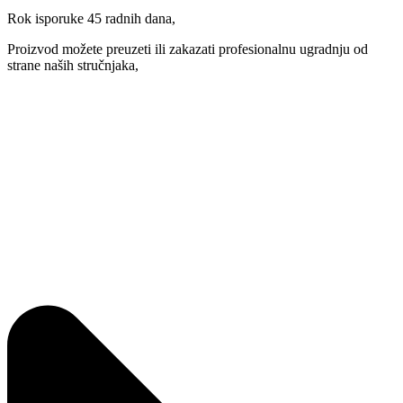
Rok isporuke 45 radnih dana,
Proizvod možete preuzeti ili zakazati profesionalnu ugradnju od
strane naših stručnjaka,