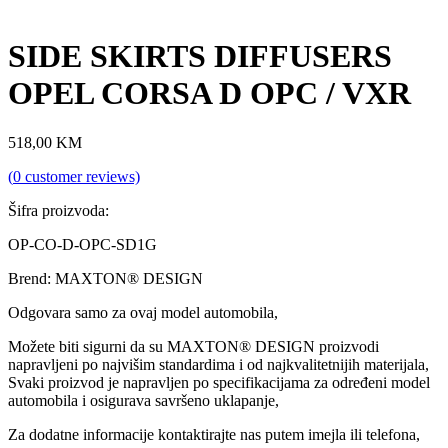
SIDE SKIRTS DIFFUSERS
OPEL CORSA D OPC / VXR
518,00
KM
(
0
customer reviews)
Šifra proizvoda:
OP-CO-D-OPC-SD1G
Brend: MAXTON® DESIGN
Odgovara samo za ovaj model automobila,
Možete biti sigurni da su MAXTON® DESIGN proizvodi
napravljeni po najvišim standardima i od najkvalitetnijih materijala,
Svaki proizvod je napravljen po specifikacijama za određeni model
automobila i osigurava savršeno uklapanje,
Za dodatne informacije kontaktirajte nas putem imejla ili telefona,