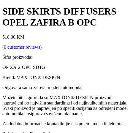
SIDE SKIRTS DIFFUSERS
OPEL ZAFIRA B OPC
518,00
KM
(
0
customer reviews)
Šifra proizvoda:
OP-ZA-2-OPC-SD1G
Brend: MAXTON® DESIGN
Odgovara samo za ovaj model automobila,
Možete biti sigurni da su MAXTON® DESIGN proizvodi
napravljeni po najvišim standardima i od najkvalitetnijih materijala,
Svaki proizvod je napravljen po specifikacijama za određeni model
automobila i osigurava savršeno uklapanje,
Za dodatne informacije kontaktirajte nas putem imejla ili telefona,