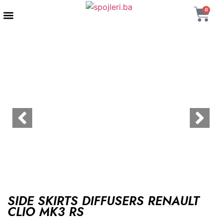
0
AUTENTIČNI PROIZVODI
MAXTON DESIGN
SIDE SKIRTS DIFFUSERS RENAULT
CLIO MK3 RS