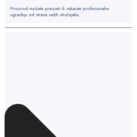
Proizvod možete preuzeti ili zakazati profesionalnu
ugradnju od strane naših stručnjaka,