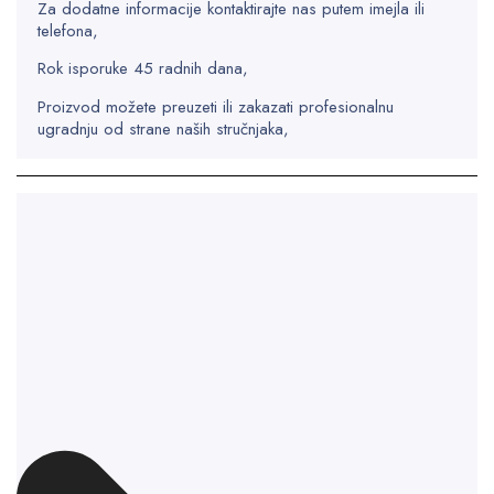
Za dodatne informacije kontaktirajte nas putem imejla ili
telefona,
Rok isporuke 45 radnih dana,
Proizvod možete preuzeti ili zakazati profesionalnu
ugradnju od strane naših stručnjaka,