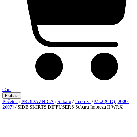
Cart
Pretraži
Početna
/
PRODAVNICA
/
Subaru
/
Impreza
/
Mk2 (GD) [2000-
2007]
/ SIDE SKIRTS DIFFUSERS Subaru Impreza II WRX