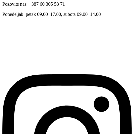
Pozovite nas: +387 60 305 53 71
Ponedeljak–petak 09.00–17.00, subota 09.00–14.00