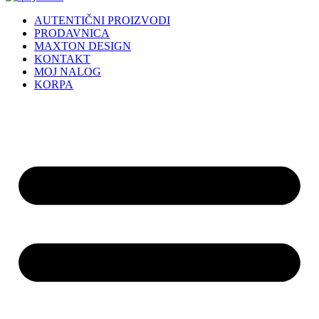
AUTENTIČNI PROIZVODI
PRODAVNICA
MAXTON DESIGN
KONTAKT
MOJ NALOG
KORPA