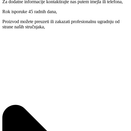
Za dodatne informacije kontaktirajte nas putem imejla ili telefona,
Rok isporuke 45 radnih dana,
Proizvod možete preuzeti ili zakazati profesionalnu ugradnju od
strane naših stručnjaka,