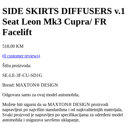
SIDE SKIRTS DIFFUSERS v.1
Seat Leon Mk3 Cupra/ FR
Facelift
518,00
KM
(
0
customer reviews)
Šifra proizvoda:
SE-LE-3F-CU-SD1G
Brend: MAXTON® DESIGN
Odgovara samo za ovaj model automobila,
Možete biti sigurni da su MAXTON® DESIGN proizvodi
napravljeni po najvišim standardima i od najkvalitetnijih materijala,
Svaki proizvod je napravljen po specifikacijama za određeni model
automobila i osigurava savršeno uklapanje,