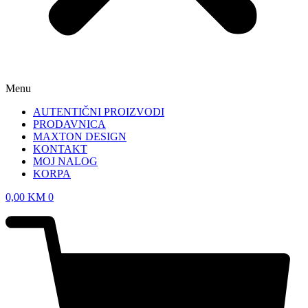
Menu
AUTENTIČNI PROIZVODI
PRODAVNICA
MAXTON DESIGN
KONTAKT
MOJ NALOG
KORPA
0,00
KM
0