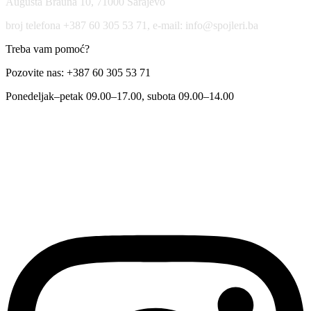
Augusta Brauna 10, 71000 Sarajevo
broj telefona +387 60 305 53 71, e-mail: info@spojleri.ba
Treba vam pomoć?
Pozovite nas: +387 60 305 53 71
Ponedeljak–petak 09.00–17.00, subota 09.00–14.00