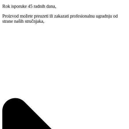
Rok isporuke 45 radnih dana,
Proizvod možete preuzeti ili zakazati profesionalnu ugradnju od
strane naših stručnjaka,