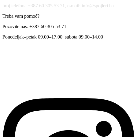
broj telefona +387 60 305 53 71, e-mail: info@spojleri.ba
Treba vam pomoć?
Pozovite nas: +387 60 305 53 71
Ponedeljak–petak 09.00–17.00, subota 09.00–14.00