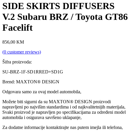
SIDE SKIRTS DIFFUSERS
V.2 Subaru BRZ / Toyota GT86
Facelift
856,00
KM
(
0
customer reviews)
Šifra proizvoda:
SU-BRZ-1F-SD1RRED+SD1G
Brend: MAXTON® DESIGN
Odgovara samo za ovaj model automobila,
Možete biti sigurni da su MAXTON® DESIGN proizvodi
napravljeni po najvišim standardima i od najkvalitetnijih materijala,
Svaki proizvod je napravljen po specifikacijama za određeni model
automobila i osigurava savršeno uklapanje,
Za dodatne informacije kontaktirajte nas putem imejla ili telefona,