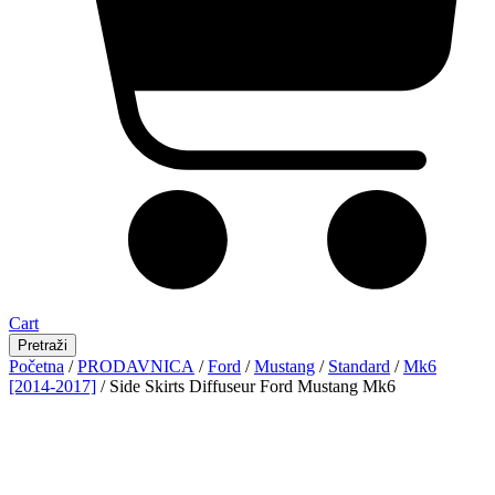
Cart
Pretraži
Početna
/
PRODAVNICA
/
Ford
/
Mustang
/
Standard
/
Mk6
[2014-2017]
/ Side Skirts Diffuseur Ford Mustang Mk6