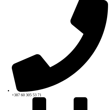
+387 60 305 53 71