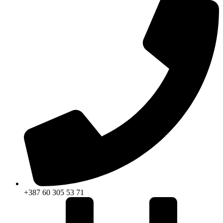
+387 60 305 53 71