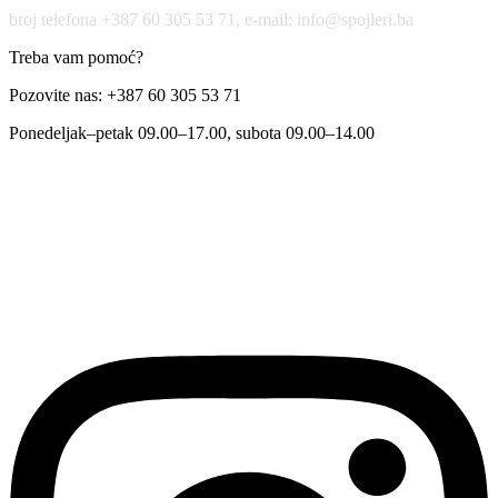
broj telefona +387 60 305 53 71, e-mail: info@spojleri.ba
Treba vam pomoć?
Pozovite nas: +387 60 305 53 71
Ponedeljak–petak 09.00–17.00, subota 09.00–14.00