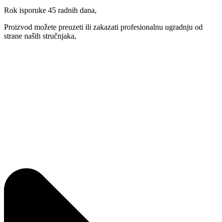
Rok isporuke 45 radnih dana,
Proizvod možete preuzeti ili zakazati profesionalnu ugradnju od
strane naših stručnjaka,