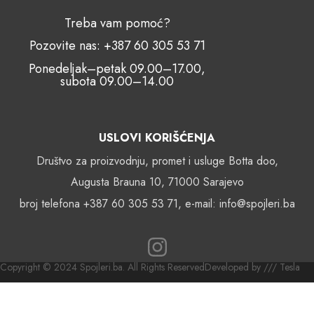
Treba vam pomoć?
Pozovite nas: +387 60 305 53 71
Ponedeljak–petak 09.00–17.00,
subota 09.00–14.00
USLOVI KORIŠĆENJA
Društvo za proizvodnju, promet i usluge Botta doo,
Augusta Brauna 10, 71000 Sarajevo
broj telefona +387 60 305 53 71, e-mail: info@spojleri.ba
Copyright © 2024 Spojleri.ba. All Rights Reserved
Developed by /// Tesla