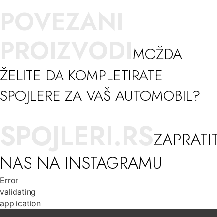
POVEZANI
PROIZVODI
MOŽDA
ŽELITE DA KOMPLETIRATE
SPOJLERE ZA VAŠ AUTOMOBIL?
SPOJLERI.RS
ZAPRATI
NAS NA INSTAGRAMU
Error
validating
application