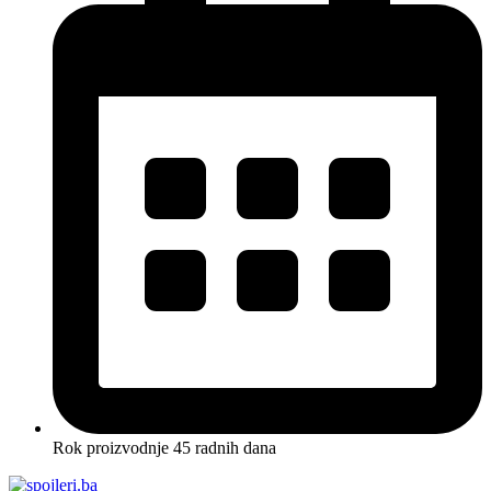
Rok proizvodnje 45 radnih dana