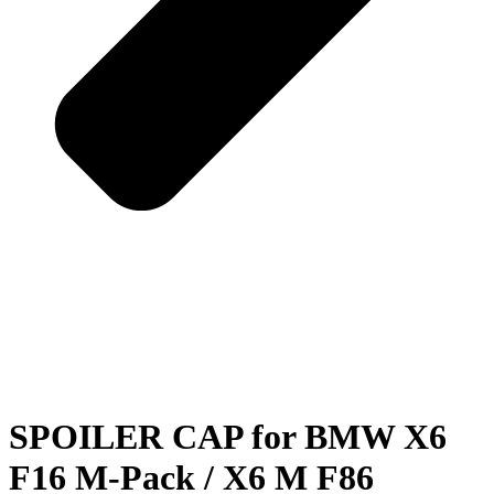
SPOILER CAP for BMW X6
F16 M-Pack / X6 M F86