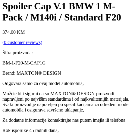
Spoiler Cap V.1 BMW 1 M-
Pack / M140i / Standard F20
374,00
KM
(
0
customer reviews)
Šifra proizvoda:
BM-1-F20-M-CAP1G
Brend: MAXTON® DESIGN
Odgovara samo za ovaj model automobila,
Možete biti sigurni da su MAXTON® DESIGN proizvodi
napravljeni po najvišim standardima i od najkvalitetnijih materijala,
Svaki proizvod je napravljen po specifikacijama za određeni model
automobila i osigurava savršeno uklapanje,
Za dodatne informacije kontaktirajte nas putem imejla ili telefona,
Rok isporuke 45 radnih dana,