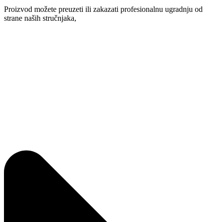
Proizvod možete preuzeti ili zakazati profesionalnu ugradnju od
strane naših stručnjaka,