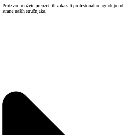
Proizvod možete preuzeti ili zakazati profesionalnu ugradnju od
strane naših stručnjaka,