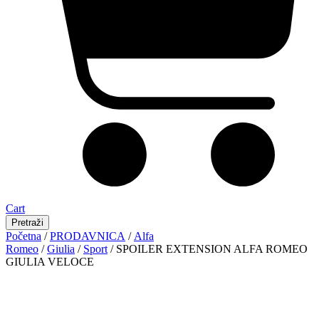
Cart
Pretraži
Početna
/
PRODAVNICA
/
Alfa
Romeo
/
Giulia
/
Sport
/ SPOILER EXTENSION ALFA ROMEO
GIULIA VELOCE