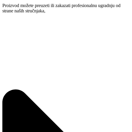
Proizvod možete preuzeti ili zakazati profesionalnu ugradnju od
strane naših stručnjaka,