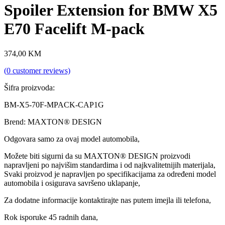
Spoiler Extension for BMW X5
E70 Facelift M-pack
374,00
KM
(
0
customer reviews)
Šifra proizvoda:
BM-X5-70F-MPACK-CAP1G
Brend: MAXTON® DESIGN
Odgovara samo za ovaj model automobila,
Možete biti sigurni da su MAXTON® DESIGN proizvodi
napravljeni po najvišim standardima i od najkvalitetnijih materijala,
Svaki proizvod je napravljen po specifikacijama za određeni model
automobila i osigurava savršeno uklapanje,
Za dodatne informacije kontaktirajte nas putem imejla ili telefona,
Rok isporuke 45 radnih dana,