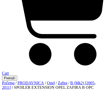
Cart
Pretraži
Početna
/
PRODAVNICA
/
Opel
/
Zafira
/
B (Mk2) [2005-
2011]
/ SPOILER EXTENSION OPEL ZAFIRA B OPC