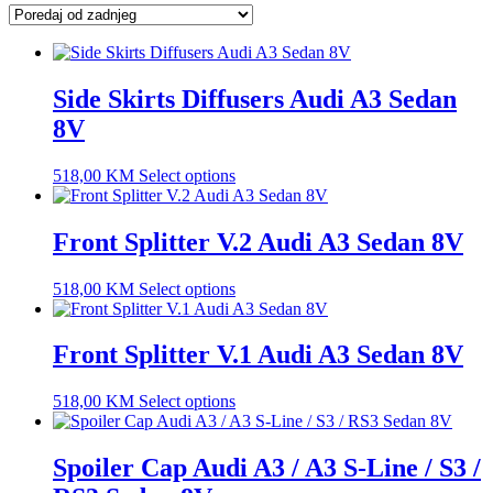
latest
Side Skirts Diffusers Audi A3 Sedan
8V
518,00
KM
Select options
Front Splitter V.2 Audi A3 Sedan 8V
518,00
KM
Select options
Front Splitter V.1 Audi A3 Sedan 8V
518,00
KM
Select options
Spoiler Cap Audi A3 / A3 S-Line / S3 /