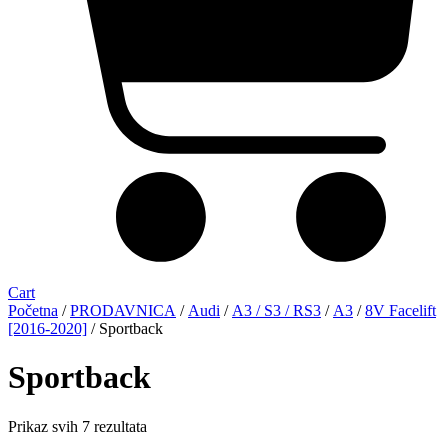
Cart
Početna
/
PRODAVNICA
/
Audi
/
A3 / S3 / RS3
/
A3
/
8V Facelift
[2016-2020]
/ Sportback
Sportback
Sorted
Prikaz svih 7 rezultata
by