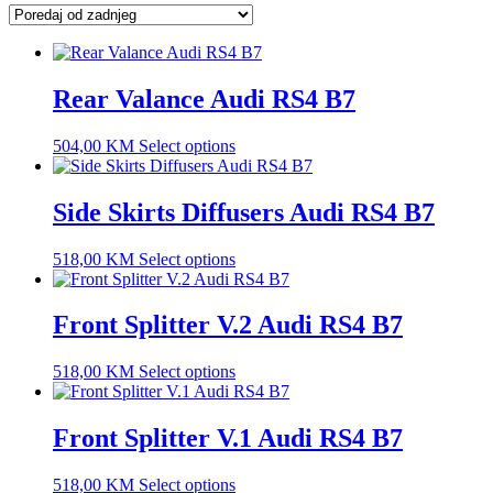
latest
Rear Valance Audi RS4 B7
504,00
KM
Select options
Side Skirts Diffusers Audi RS4 B7
518,00
KM
Select options
Front Splitter V.2 Audi RS4 B7
518,00
KM
Select options
Front Splitter V.1 Audi RS4 B7
518,00
KM
Select options