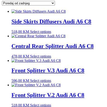
latest
Side Skirts Diffusers Audi A6 C8
518,00
KM
Select options
Central Rear Splitter Audi A6 C8
478,00
KM
Select options
Front Splitter V.3 Audi A6 C8
596,00
KM
Select options
Front Splitter V.2 Audi A6 C8
518,00
KM
Select options