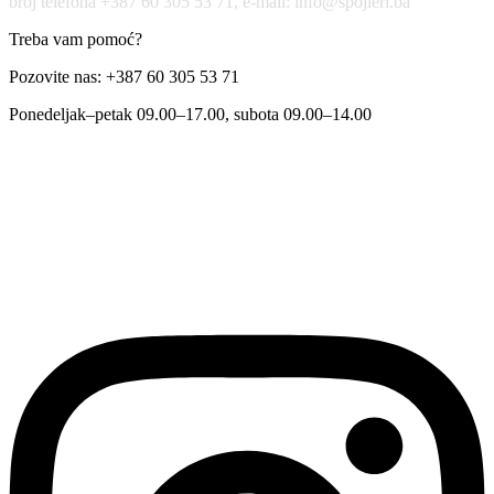
broj telefona +387 60 305 53 71, e-mail: info@spojleri.ba
Treba vam pomoć?
Pozovite nas: +387 60 305 53 71
Ponedeljak–petak 09.00–17.00, subota 09.00–14.00