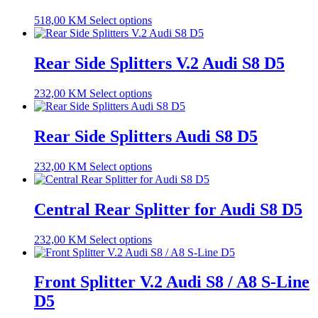
518,00
KM
Select options
Rear Side Splitters V.2 Audi S8 D5
232,00
KM
Select options
Rear Side Splitters Audi S8 D5
232,00
KM
Select options
Central Rear Splitter for Audi S8 D5
232,00
KM
Select options
Front Splitter V.2 Audi S8 / A8 S-Line
D5