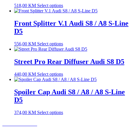
518,00
KM
Select options
Front Splitter V.1 Audi S8 / A8 S-Line
D5
556,00
KM
Select options
Street Pro Rear Diffuser Audi S8 D5
440,00
KM
Select options
Spoiler Cap Audi S8 / A8 / A8 S-Line
D5
374,00
KM
Select options
USLOVI KORIŠĆENJA