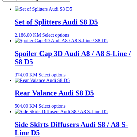
Set of Splitters Audi S8 D5
2.186,00
KM
Select options
Spoiler Cap 3D Audi A8 / A8 S-Line /
S8 D5
374,00
KM
Select options
Rear Valance Audi S8 D5
504,00
KM
Select options
Side Skirts Diffusers Audi S8 / A8 S-
Line D5