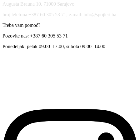
Augusta Brauna 10, 71000 Sarajevo
broj telefona +387 60 305 53 71, e-mail: info@spojleri.ba
Treba vam pomoć?
Pozovite nas: +387 60 305 53 71
Ponedeljak–petak 09.00–17.00, subota 09.00–14.00