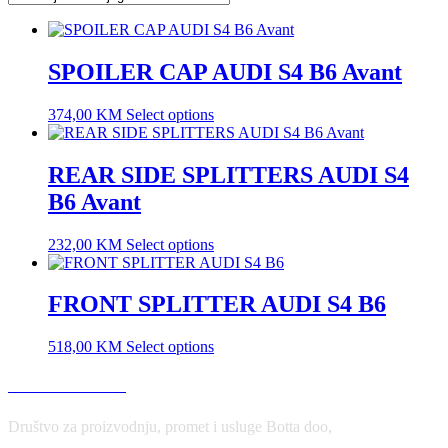
SPOILER CAP AUDI S4 B6 Avant
374,00
KM
Select options
REAR SIDE SPLITTERS AUDI S4
B6 Avant
232,00
KM
Select options
FRONT SPLITTER AUDI S4 B6
518,00
KM
Select options
USLOVI KORIŠĆENJA
Društvo za proizvodnju, promet i usluge Botta doo,