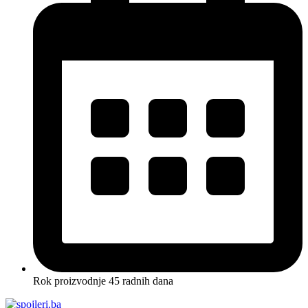
Rok proizvodnje 45 radnih dana