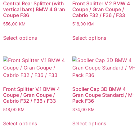
Central Rear Splitter (with
Front Splitter V.2 BMW 4
vertical bars) BMW 4 Gran
Coupe / Gran Coupe /
Coupe F36
Cabrio F32 / F36 / F33
556,00
KM
518,00
KM
Select options
Select options
Front Splitter V.1 BMW 4
Spoiler Cap 3D BMW 4
Coupe / Gran Coupe /
Gran Coupe Standard / M-
Cabrio F32 / F36 / F33
Pack F36
518,00
KM
374,00
KM
Select options
Select options