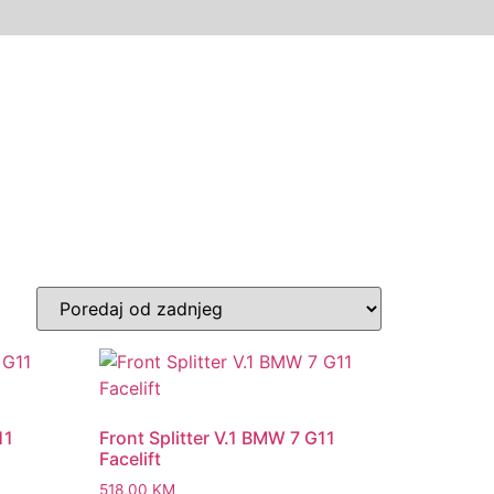
11
Front Splitter V.1 BMW 7 G11
Facelift
518,00
KM