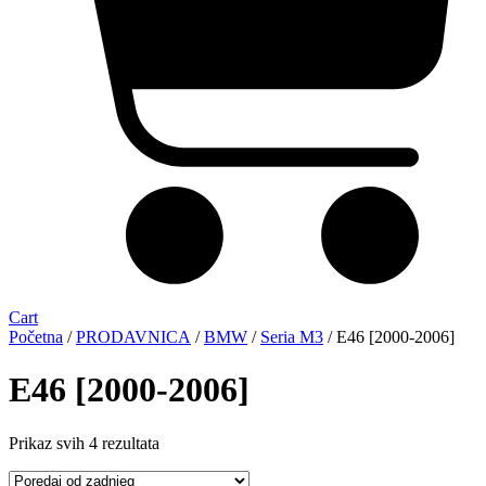
Cart
Početna
/
PRODAVNICA
/
BMW
/
Seria M3
/ E46 [2000-2006]
E46 [2000-2006]
Sorted
Prikaz svih 4 rezultata
by
latest