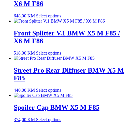
X6 M F86
648,00
KM
Select options
Front Splitter V.1 BMW X5 M F85 /
X6 M F86
518,00
KM
Select options
Street Pro Rear Diffuser BMW X5 M
F85
440,00
KM
Select options
Spoiler Cap BMW X5 M F85
374,00
KM
Select options