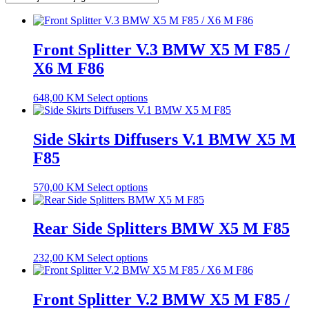
Front Splitter V.3 BMW X5 M F85 /
X6 M F86
648,00
KM
Select options
Side Skirts Diffusers V.1 BMW X5 M
F85
570,00
KM
Select options
Rear Side Splitters BMW X5 M F85
232,00
KM
Select options
Front Splitter V.2 BMW X5 M F85 /