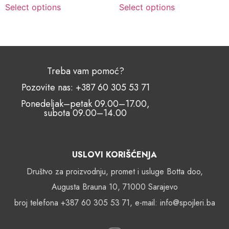
Select options
Select options
Treba vam pomoć?
Pozovite nas: +387 60 305 53 71
Ponedeljak–petak 09.00–17.00,
subota 09.00–14.00
USLOVI KORIŠĆENJA
Društvo za proizvodnju, promet i usluge Botta doo,
Augusta Brauna 10, 71000 Sarajevo
broj telefona +387 60 305 53 71, e-mail: info@spojleri.ba