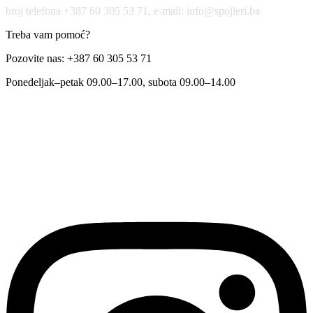
broj telefona +387 60 305 53 71, e-mail: info@spojleri.ba
Treba vam pomoć?
Pozovite nas: +387 60 305 53 71
Ponedeljak–petak 09.00–17.00, subota 09.00–14.00