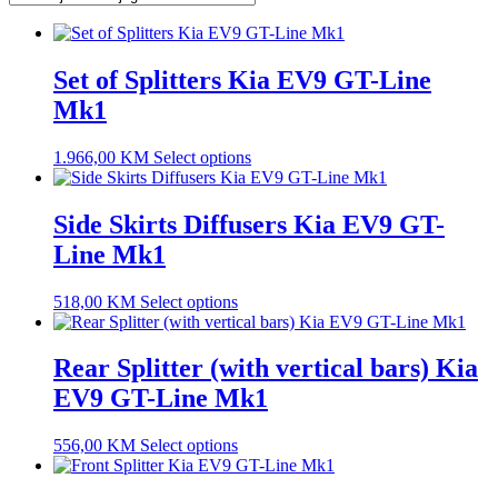
Set of Splitters Kia EV9 GT-Line
Mk1
1.966,00
KM
Select options
Side Skirts Diffusers Kia EV9 GT-
Line Mk1
518,00
KM
Select options
Rear Splitter (with vertical bars) Kia
EV9 GT-Line Mk1
556,00
KM
Select options