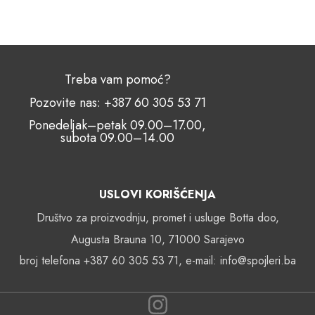
Treba vam pomoć?
Pozovite nas: +387 60 305 53 71
Ponedeljak–petak 09.00–17.00,
subota 09.00–14.00
USLOVI KORIŠĆENJA
Društvo za proizvodnju, promet i usluge Botta doo,
Augusta Brauna 10, 71000 Sarajevo
broj telefona +387 60 305 53 71, e-mail: info@spojleri.ba