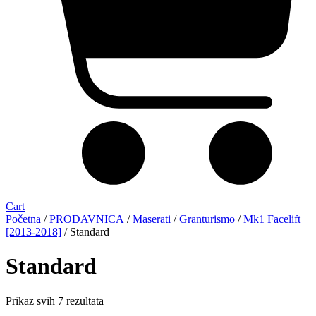
Cart
Početna
/
PRODAVNICA
/
Maserati
/
Granturismo
/
Mk1 Facelift
[2013-2018]
/ Standard
Standard
Sorted
Prikaz svih 7 rezultata
by