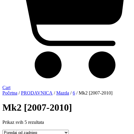
Cart
Početna
/
PRODAVNICA
/
Mazda
/
6
/ Mk2 [2007-2010]
Mk2 [2007-2010]
Sorted
Prikaz svih 5 rezultata
by
latest