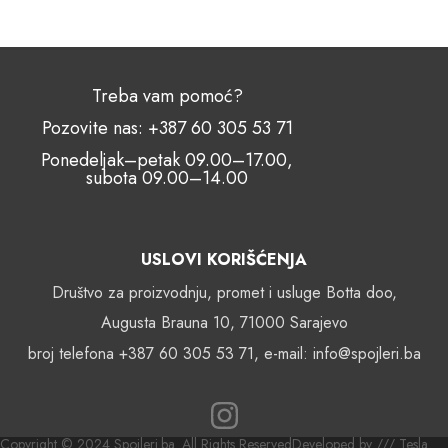
Treba vam pomoć?
Pozovite nas: +387 60 305 53 71
Ponedeljak–petak 09.00–17.00,
subota 09.00–14.00
USLOVI KORIŠĆENJA
Društvo za proizvodnju, promet i usluge Botta doo,
Augusta Brauna 10, 71000 Sarajevo
broj telefona +387 60 305 53 71, e-mail: info@spojleri.ba
Copyright © 2024 Spojleri.ba. All Rights Reserved
Developed by /// Tesla